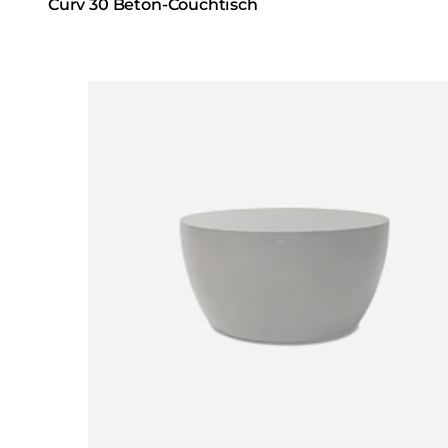
Curv 30 Beton-Couchtisch
Loading image...