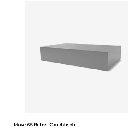
Loading image...
Move 65 Beton-Couchtisch