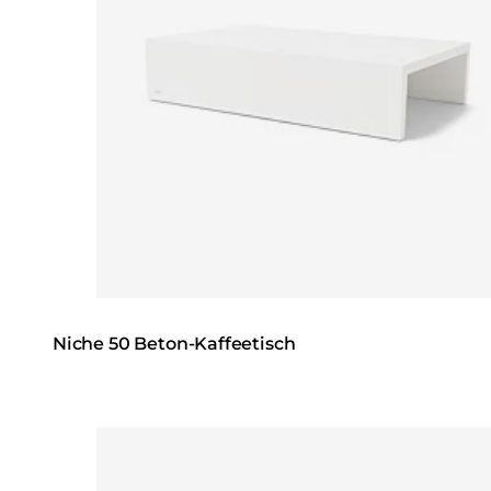
Niche 50 Beton-Kaffeetisch
Loading image...