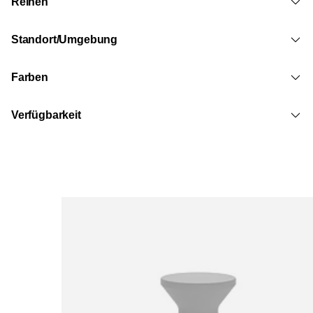
Reihen
Standort/Umgebung
Farben
Verfügbarkeit
Loading image...