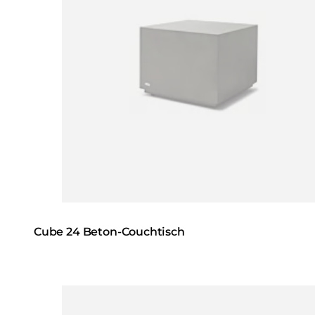
Cube 24 Beton-Couchtisch
Loading image...