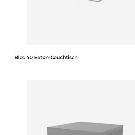
Bloc 40 Beton-Couchtisch
Loading image...