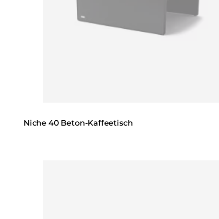
Niche 40 Beton-Kaffeetisch
Loading image...