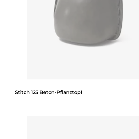
Stitch 125 Beton-Pflanztopf
Loading image...