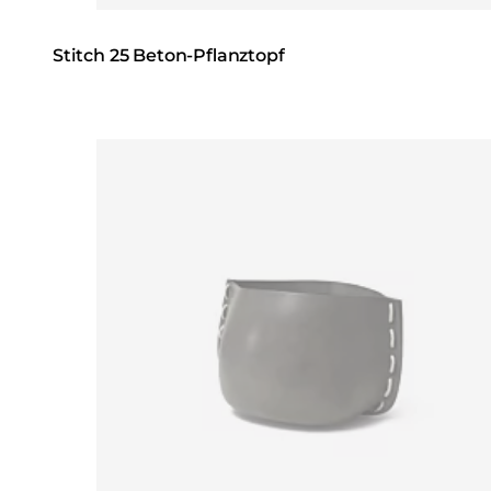
Stitch 25 Beton-Pflanztopf
Loading image...