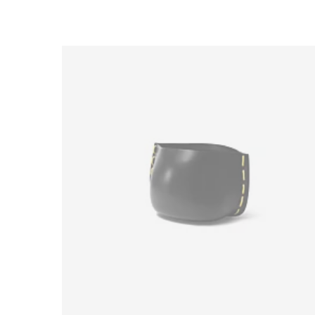
Loading image...