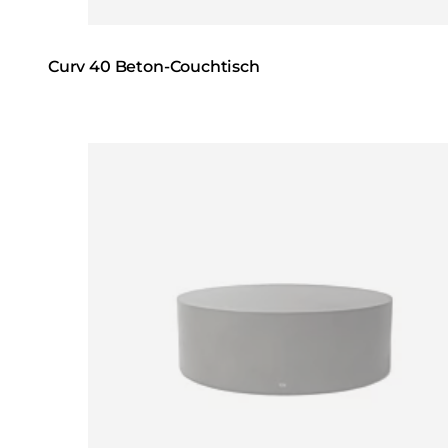
Curv 40 Beton-Couchtisch
Loading image...