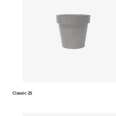
Classic 25
Loading image...