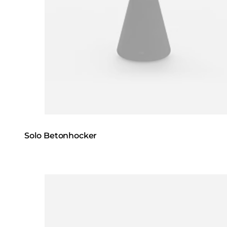
Solo Betonhocker
Loading image...