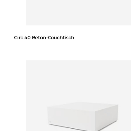
Circ 40 Beton-Couchtisch
Loading image...