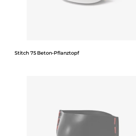
Stitch 75 Beton-Pflanztopf
Loading image...