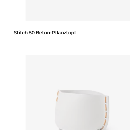
Stitch 50 Beton-Pflanztopf
Loading image...