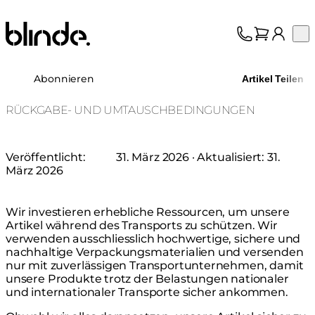
Blinde Design
Op
Kollektion
Über uns
Abonnieren
Artikel Teilen
Support
Fachhandel
RÜCKGABE- UND UMTAUSCHBEDINGUNGEN
Veröffentlicht:
31. März 2026
· Aktualisiert:
31.
März 2026
Wir investieren erhebliche Ressourcen, um unsere
Artikel während des Transports zu schützen. Wir
verwenden ausschliesslich hochwertige, sichere und
nachhaltige Verpackungsmaterialien und versenden
nur mit zuverlässigen Transportunternehmen, damit
unsere Produkte trotz der Belastungen nationaler
und internationaler Transporte sicher ankommen.