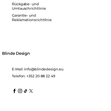
Rückgabe- und
Umtauschrichtlinie
Garantie- und
Reklamationsrichtlinie
Blinde Design
E-Mail:
info@blindedesign.eu
Telefon:
+352 20 88 22 49
blindedesign
blindedesign
blindedesign
blinde-design
blindedesign