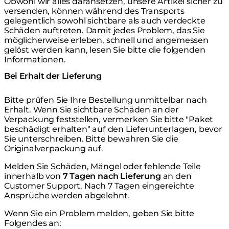
Obwohl wir alles daransetzen, unsere Artikel sicher zu
versenden, können während des Transports
gelegentlich sowohl sichtbare als auch verdeckte
Schäden auftreten. Damit jedes Problem, das Sie
möglicherweise erleben, schnell und angemessen
gelöst werden kann, lesen Sie bitte die folgenden
Informationen.
Bei Erhalt der Lieferung
Bitte prüfen Sie Ihre Bestellung unmittelbar nach
Erhalt. Wenn Sie sichtbare Schäden an der
Verpackung feststellen, vermerken Sie bitte "Paket
beschädigt erhalten" auf den Lieferunterlagen, bevor
Sie unterschreiben. Bitte bewahren Sie die
Originalverpackung auf.
Melden Sie Schäden, Mängel oder fehlende Teile
innerhalb von
7 Tagen nach Lieferung
an den
Customer Support. Nach 7 Tagen eingereichte
Ansprüche werden abgelehnt.
Wenn Sie ein Problem melden, geben Sie bitte
Folgendes an: