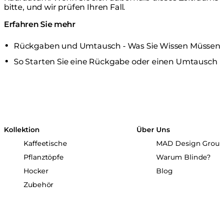
bitte, und wir prüfen Ihren Fall.
Erfahren Sie mehr
Rückgaben und Umtausch - Was Sie Wissen Müsse
So Starten Sie eine Rückgabe oder einen Umtausch
Kollektion
Über Uns
Kaffeetische
MAD Design Gro
Pflanztöpfe
Warum Blinde?
Hocker
Blog
Zubehör