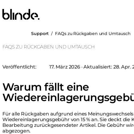
Blinde Design
Support
/
FAQs zu Rückgaben und Umtausch
FAQS ZU RÜCKGABEN UND UMTAUSCH
Veröffentlicht:
17. März 2026
· Aktualisiert:
28. Apr.
Warum fällt eine
Wiedereinlagerungsgebü
Für alle Rückgaben aufgrund eines Meinungswechsels f
Wiedereinlagerungsgebühr von 15 % an. Sie deckt die 
Bearbeitung zurückgesendeter Artikel. Die Gebühr wir
abgezogen.