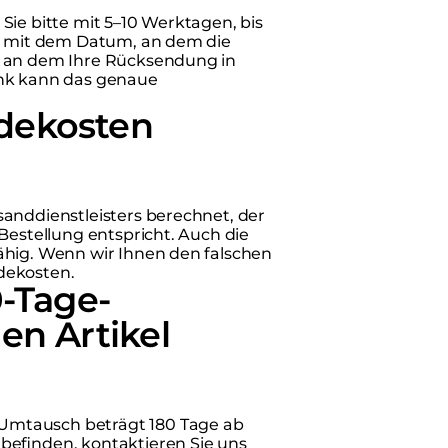
Sie bitte mit 5–10 Werktagen, bis
nt mit dem Datum, an dem die
, an dem Ihre Rücksendung in
ank kann das genaue
dekosten
anddienstleisters berechnet, der
Bestellung entspricht. Auch die
ähig. Wenn wir Ihnen den falschen
dekosten.
0-Tage-
en Artikel
Umtausch beträgt 180 Tage ab
befinden, kontaktieren Sie uns