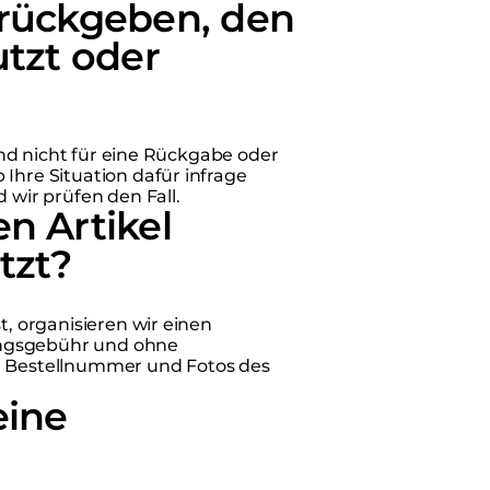
urückgeben, den
utzt oder
sind nicht für eine Rückgabe oder
Ihre Situation dafür infrage
 wir prüfen den Fall.
n Artikel
tzt?
t, organisieren wir einen
ungsgebühr und ohne
er Bestellnummer und Fotos des
eine