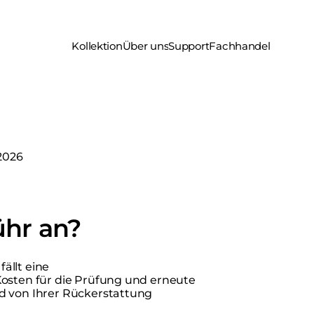
Kollektion
Über uns
Support
Fachhandel
 2026
hr an?
ällt eine
Kosten für die Prüfung und erneute
d von Ihrer Rückerstattung