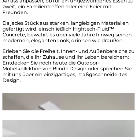
Anlass anpassen, ob für ein ungezwungenes Essen zu
zweit, ein Familientreffen oder eine Feier mit
Freunden.
Da jedes Stück aus starken, langlebigen Materialien
gefertigt wird, einschließlich Hightech-Fluid™
Concrete, bewahrt es über viele Jahre hinweg seinen
modernen, eleganten Look, drinnen wie draußen.
Erleben Sie die Freiheit, Innen- und Außenbereiche zu
schaffen, die Ihr Zuhause und Ihr Leben bereichern:
Entdecken Sie noch heute die Outdoor-
Möbelkollektion von Blinde Design oder sprechen Sie
mit uns über ein einzigartiges, maßgeschneidertes
Design.
Loading image...
Loading image...