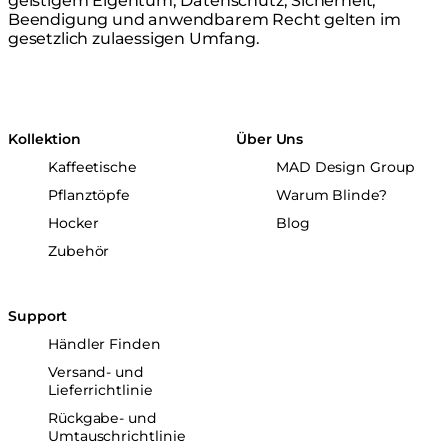
geistigem Eigentum, Datenschutz, Sicherheit,
Beendigung und anwendbarem Recht gelten im
gesetzlich zulaessigen Umfang.
Kollektion
Über Uns
Kaffeetische
MAD Design Group
Pflanztöpfe
Warum Blinde?
Hocker
Blog
Zubehör
Support
Händler Finden
Versand- und
Lieferrichtlinie
Rückgabe- und
Umtauschrichtlinie