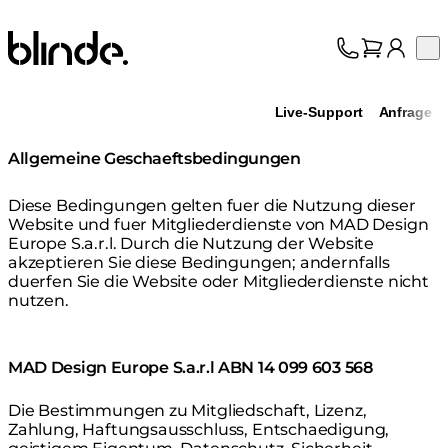
Blinde Design
Op
Kollektion
Über uns
Live-Support
Anfrage
Support
Fachhandel
Allgemeine Geschaeftsbedingungen
Diese Bedingungen gelten fuer die Nutzung dieser
Website und fuer Mitgliederdienste von MAD Design
Europe S.a.r.l. Durch die Nutzung der Website
akzeptieren Sie diese Bedingungen; andernfalls
duerfen Sie die Website oder Mitgliederdienste nicht
nutzen.
MAD Design Europe S.a.r.l
ABN 14 099 603 568
Die Bestimmungen zu Mitgliedschaft, Lizenz,
Zahlung, Haftungsausschluss, Entschaedigung,