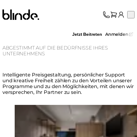
Blinde Design
Op
Kollektion
Über uns
Anmelden
Jetzt Beitreten
Support
Fachhandel
ABGESTIMMT AUF DIE BEDÜRFNISSE IHRES
UNTERNEHMENS
Intelligente Preisgestaltung, persönlicher Support
und kreative Freiheit zählen zu den Vorteilen unserer
Programme und zu den Möglichkeiten, mit denen wir
versprechen, Ihr Partner zu sein.
Loading image...