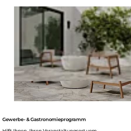
Loading image...
Gewerbe- & Gastronomieprogramm
Hilft Ihnen, Ihren Veranstaltungsort vom