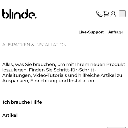
Blinde Design
Op
Kollektion
Über uns
Live-Support
Anfrage
Support
Fachhandel
AUSPACKEN & INSTALLATION
Alles, was Sie brauchen, um mit Ihrem neuen Produkt
loszulegen. Finden Sie Schritt-für-Schritt-
Anleitungen, Video-Tutorials und hilfreiche Artikel zu
Auspacken, Einrichtung und Installation.
Ich brauche Hilfe
Artikel