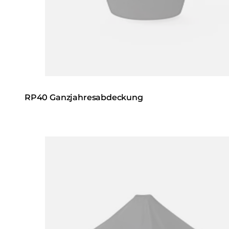
RP40 Ganzjahresabdeckung
Loading image...