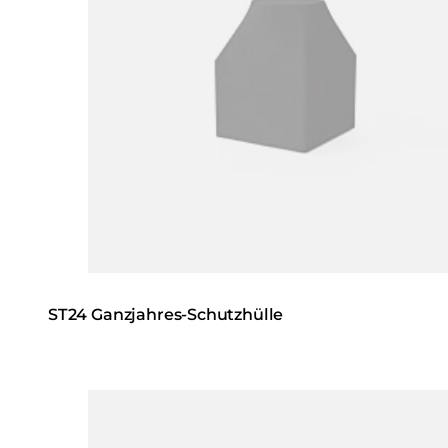
ST24 Ganzjahres-Schutzhülle
Loading image...