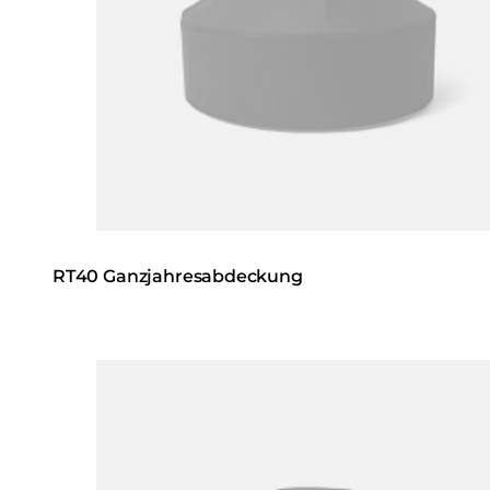
RT40 Ganzjahresabdeckung
Loading image...