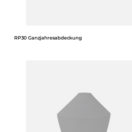
RP30 Ganzjahresabdeckung
Loading image...