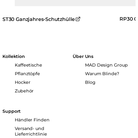
RP30 G
ST30 Ganzjahres-Schutzhülle
Kollektion
Über Uns
Kaffeetische
MAD Design Group
Pflanztöpfe
Warum Blinde?
Hocker
Blog
Zubehör
Support
Händler Finden
Versand- und
Lieferrichtlinie