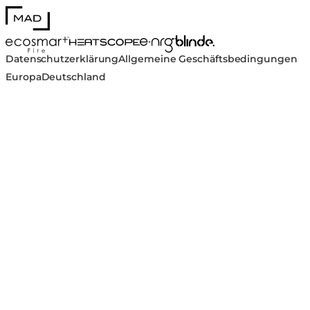
MAD Design
Blinde Design
EcoSmart Fire
e-NRG Bioethanol
HEATSCOPE® Heaters
Datenschutzerklärung
Allgemeine Geschäftsbedingungen
Europa
Deutschland
ST40 Ganzjahres-Schutzhülle