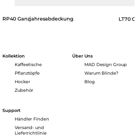
RP40 Ganzjahresabdeckung
LT70 G
Kollektion
Über Uns
Kaffeetische
MAD Design Group
Pflanztöpfe
Warum Blinde?
Hocker
Blog
Zubehör
Support
Händler Finden
Versand- und
Lieferrichtlinie