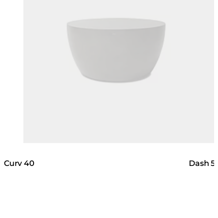
Curv 40
Dash 5