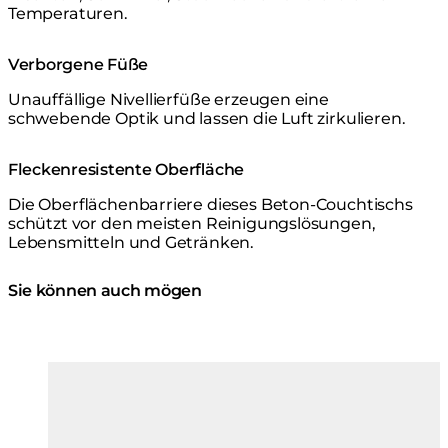
Temperaturen.
Verborgene Füße
Unauffällige Nivellierfüße erzeugen eine
schwebende Optik und lassen die Luft zirkulieren.
Fleckenresistente Oberfläche
Die Oberflächenbarriere dieses Beton-Couchtischs
schützt vor den meisten Reinigungslösungen,
Lebensmitteln und Getränken.
Sie können auch mögen
Farben:
Farben
Loading image...
Lo