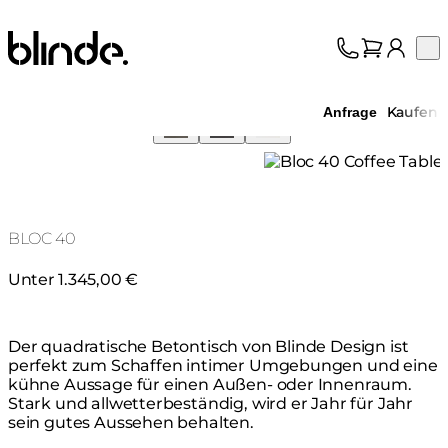
Blinde Design
Op
Kollektion
Über uns
Kaufen
Anfrage
Support
Fachhandel
BLOC 40
Unter 1.345,00 €
Der quadratische Betontisch von Blinde Design ist
perfekt zum Schaffen intimer Umgebungen und eine
kühne Aussage für einen Außen- oder Innenraum.
Stark und allwetterbeständig, wird er Jahr für Jahr
sein gutes Aussehen behalten.