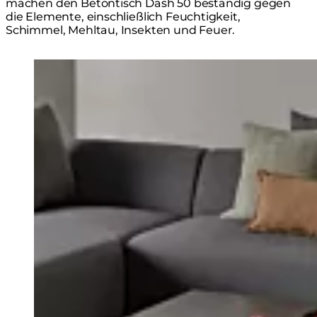
machen den Betontisch Dash 50 beständig gegen
die Elemente, einschließlich Feuchtigkeit,
Schimmel, Mehltau, Insekten und Feuer.
Loading image...