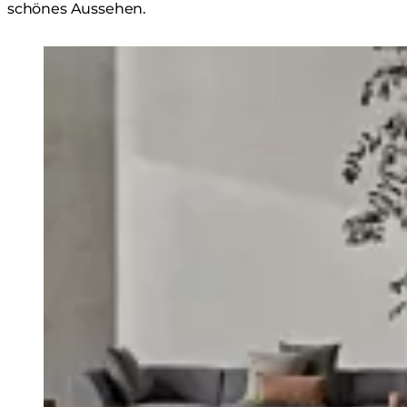
schönes Aussehen.
Loading image...