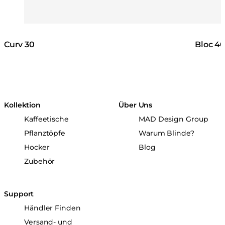
Curv 30
Bloc 4
Kollektion
Über Uns
Kaffeetische
MAD Design Group
Pflanztöpfe
Warum Blinde?
Hocker
Blog
Zubehör
Support
Händler Finden
Versand- und