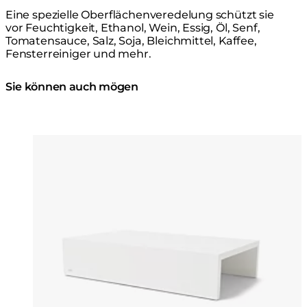
Eine spezielle Oberflächenveredelung schützt sie
vor Feuchtigkeit, Ethanol, Wein, Essig, Öl, Senf,
Tomatensauce, Salz, Soja, Bleichmittel, Kaffee,
Fensterreiniger und mehr.
Sie können auch mögen
Farben:
Farben
Loading image...
Lo