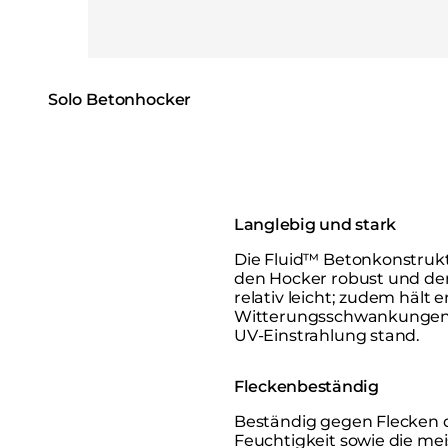
Solo Betonhocker
Langlebig und stark
Die Fluid™ Betonkonstruk
den Hocker robust und d
relativ leicht; zudem hält e
Witterungsschwankungen
UV-Einstrahlung stand.
Fleckenbeständig
Beständig gegen Flecken 
Feuchtigkeit sowie die me