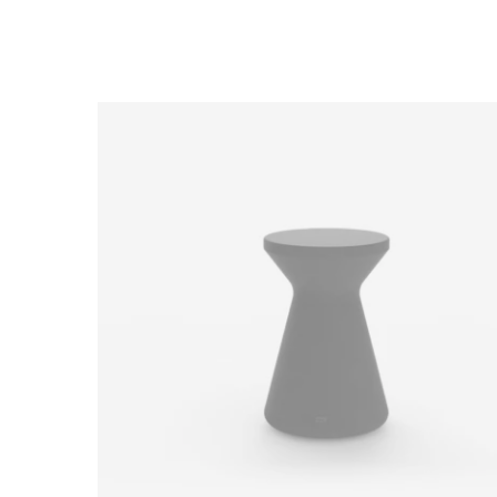
Loading image...