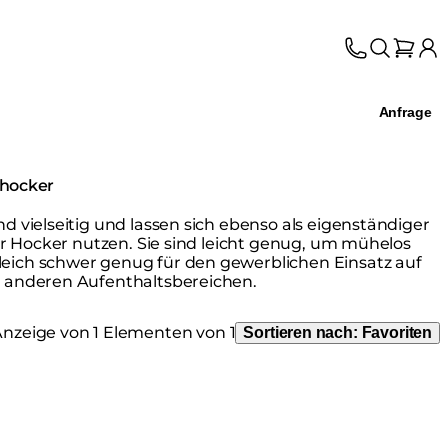
Anfrage
nhocker
d vielseitig und lassen sich ebenso als eigenständiger
ger Hocker nutzen. Sie sind leicht genug, um mühelos
eich schwer genug für den gewerblichen Einsatz auf
n anderen Aufenthaltsbereichen.
nzeige von 1 Elementen von 1
Sortieren nach:
Favoriten