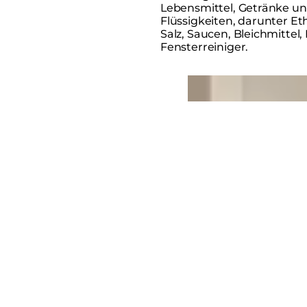
Lebensmittel, Getränke u
Flüssigkeiten, darunter Et
Salz, Saucen, Bleichmittel,
Fensterreiniger.
Loading image...