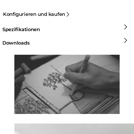
Konfigurieren und kaufen
Spezifikationen
Downloads
Loading image...
Loading image...