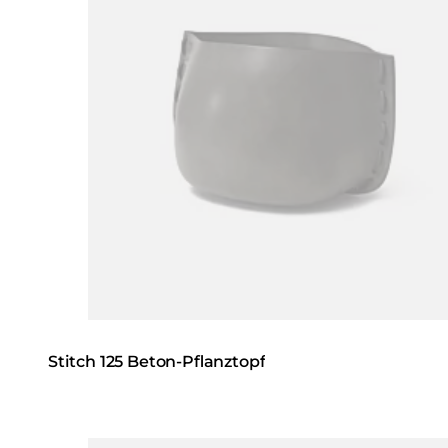
Stitch 125 Beton-Pflanztopf
Loading image...