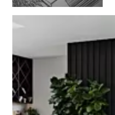
Loading image...