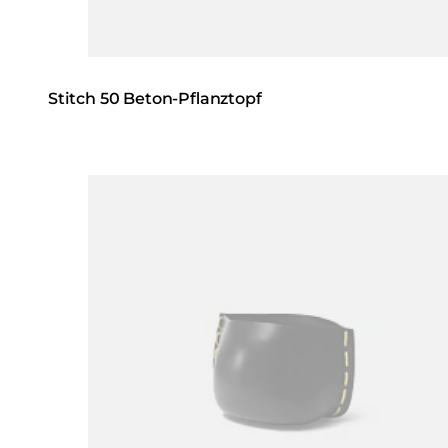
Stitch 50 Beton-Pflanztopf
Loading image...