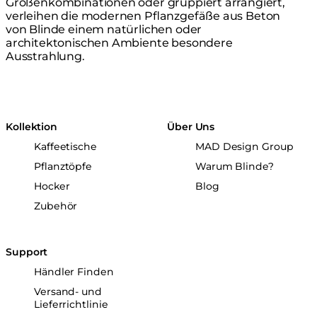
Größenkombinationen oder gruppiert arrangiert,
verleihen die modernen Pflanzgefäße aus Beton
von Blinde einem natürlichen oder
architektonischen Ambiente besondere
Ausstrahlung.
Kollektion
Über Uns
Kaffeetische
MAD Design Group
Pflanztöpfe
Warum Blinde?
Hocker
Blog
Zubehör
Support
Händler Finden
Versand- und
Lieferrichtlinie