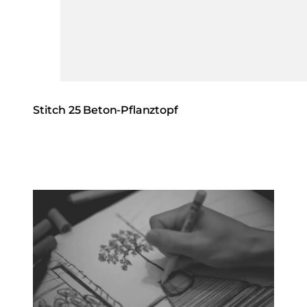
Stitch 25 Beton-Pflanztopf
Loading image...