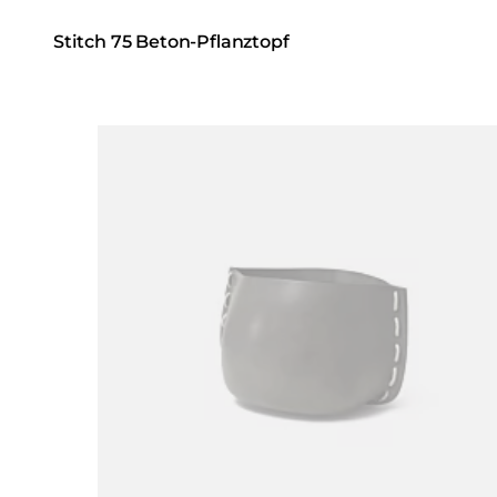
Stitch 75 Beton-Pflanztopf
Loading image...