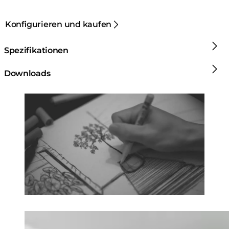
Konfigurieren und kaufen
Spezifikationen
Downloads
Loading image...
Loading image...