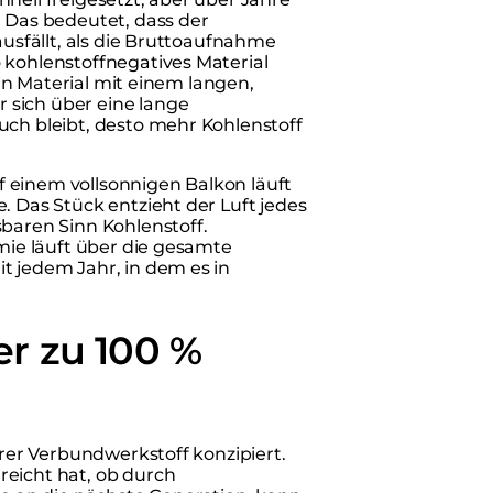
Das bedeutet, dass der
ausfällt, als die Bruttoaufnahme
 kohlenstoffnegatives Material
ein Material mit einem langen,
 sich über eine lange
uch bleibt, desto mehr Kohlenstoff
 einem vollsonnigen Balkon läuft
. Das Stück entzieht der Luft jedes
sbaren Sinn Kohlenstoff.
emie läuft über die gesamte
t jedem Jahr, in dem es in
r zu 100 %
arer Verbundwerkstoff konzipiert.
reicht hat, ob durch