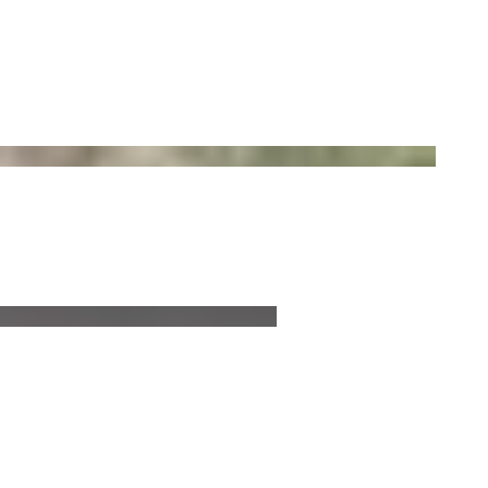
Circ 40 Coffee Table
Classic Pot Outdoor Setting