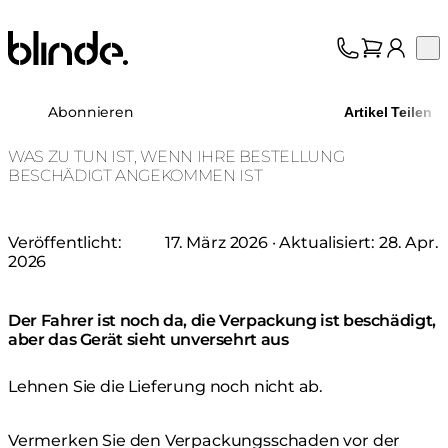
Blinde Design
Op
Kollektion
Über uns
Abonnieren
Artikel Teilen
Support
Fachhandel
WAS ZU TUN IST, WENN IHRE BESTELLUNG
BESCHÄDIGT ANGEKOMMEN IST
Veröffentlicht:
17. März 2026
· Aktualisiert:
28. Apr.
2026
Der Fahrer ist noch da, die Verpackung ist beschädigt,
aber das Gerät sieht unversehrt aus
Lehnen Sie die Lieferung noch nicht ab.
Vermerken Sie den Verpackungsschaden vor der