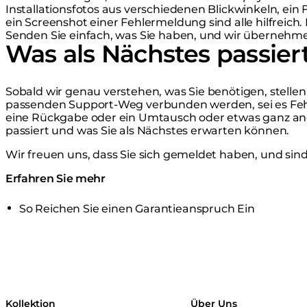
Installationsfotos aus verschiedenen Blickwinkeln, ein
ein Screenshot einer Fehlermeldung sind alle hilfreich.
Senden Sie einfach, was Sie haben, und wir übernehme
Was als Nächstes passier
Sobald wir genau verstehen, was Sie benötigen, stellen 
passenden Support-Weg verbunden werden, sei es Feh
eine Rückgabe oder ein Umtausch oder etwas ganz and
passiert und was Sie als Nächstes erwarten können.
Wir freuen uns, dass Sie sich gemeldet haben, und sind
Erfahren Sie mehr
So Reichen Sie einen Garantieanspruch Ein
Kollektion
Über Uns