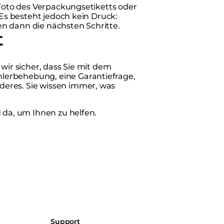
 Foto des Verpackungsetiketts oder
 Es besteht jedoch kein Druck:
n dann die nächsten Schritte.
t
wir sicher, dass Sie mit dem
lerbehebung, eine Garantiefrage,
eres. Sie wissen immer, was
 da, um Ihnen zu helfen.
Support