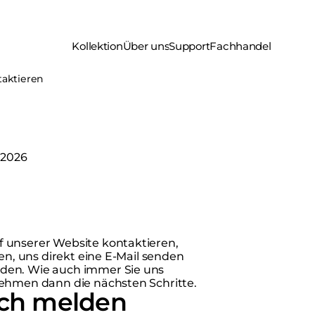
Kollektion
Über uns
Support
Fachhandel
taktieren
 2026
 unserer Website kontaktieren,
en, uns direkt eine E-Mail senden
nden. Wie auch immer Sie uns
nehmen dann die nächsten Schritte.
ich melden