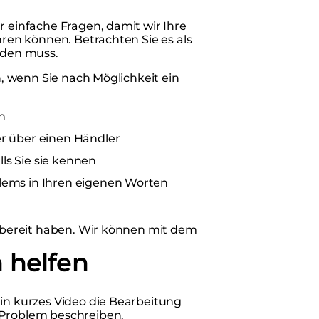
r einfache Fragen, damit wir Ihre
hren können. Betrachten Sie es als
erden muss.
ch, wenn Sie nach Möglichkeit ein
n
er über einen Händler
ls Sie sie kennen
blems in Ihren eigenen Worten
ffbereit haben. Wir können mit dem
 helfen
ein kurzes Video die Bearbeitung
 Problem beschreiben.