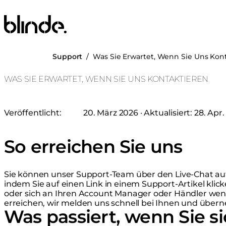
Blinde Design
Support
/
Was Sie Erwartet, Wenn Sie Uns Kon
WAS SIE ERWARTET, WENN SIE UNS KONTAKTIEREN
Veröffentlicht:
20. März 2026
· Aktualisiert:
28. Apr.
So erreichen Sie uns
Sie können unser Support-Team über den Live-Chat auf
indem Sie auf einen Link in einem Support-Artikel klick
oder sich an Ihren Account Manager oder Händler we
erreichen, wir melden uns schnell bei Ihnen und über
Was passiert, wenn Sie s