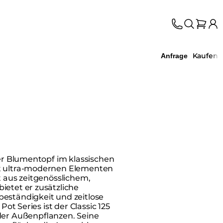
Kaufen
Anfrage
cher Blumentopf im klassischen
it ultra-modernen Elementen
gt aus zeitgenösslichem,
ietet er zusätzliche
beständigkeit und zeitlose
 Pot Series ist der Classic 125
oder Außenpflanzen. Seine