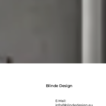
Blinde Design
E-Mail:
info@blindedesign.eu