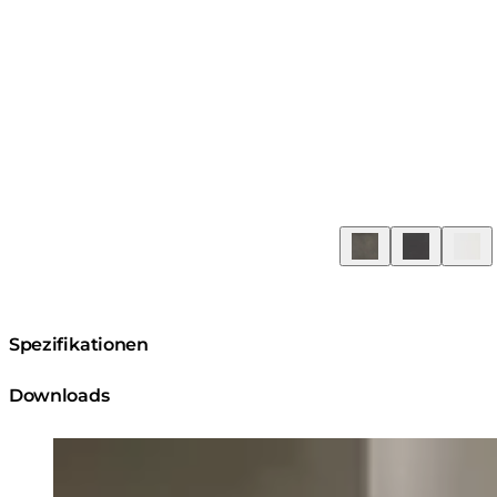
Spezifikationen
Downloads
Loading image...