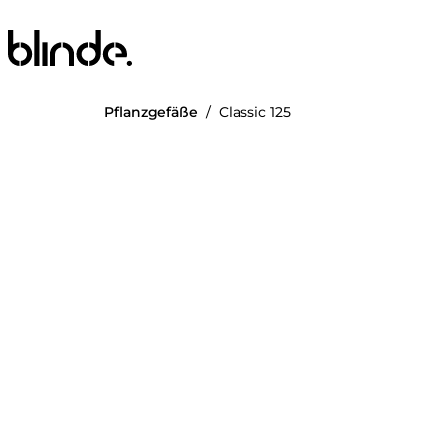
Blinde Design
Pflanzgefäße
/
Classic 125