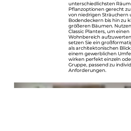
unterschiedlichsten Räu
Pflanzoptionen gerecht zu
von niedrigen Sträuchern
Bodendeckern bis hin zu k
größeren Bäumen. Nutzen 
Classic Planters, um einen
Wohnbereich aufzuwerten
setzen Sie ein großformat
als architektonischen Blick
einem gewerblichen Umfeld
wirken perfekt einzeln oder
Gruppe, passend zu indivi
Anforderungen.
Loading image...