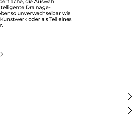
berfläche, die Auswahl
elligente Drainage-
 ebenso unverwechselbar wie
 Kunstwerk oder als Teil eines
r.