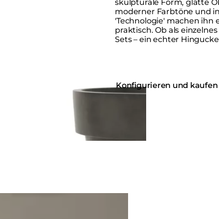
skulpturale Form, glatte O
moderner Farbtöne und int
'Technologie' machen ihn
praktisch. Ob als einzelnes
Sets – ein echter Hingucke
Konfigurieren und kaufen