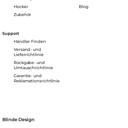
Hocker
Blog
Zubehör
Support
Händler Finden
Versand- und
Lieferrichtlinie
Rückgabe- und
Umtauschrichtlinie
Garantie- und
Reklamationsrichtlinie
Blinde Design