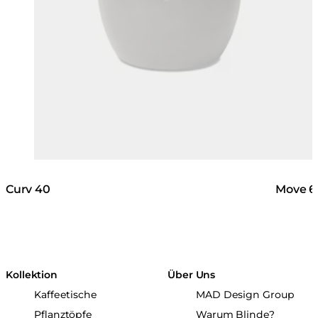
Curv 40
Move 6
Kollektion
Über Uns
Kaffeetische
MAD Design Group
Pflanztöpfe
Warum Blinde?