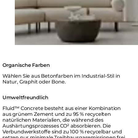
Organische Farben
Wählen Sie aus Betonfarben im Industrial-Stil in
Natur, Graphit oder Bone.
Umweltfreundlich
Fluid™ Concrete besteht aus einer Kombination
aus grünem Zement und zu 95 % recycelten
natürlichen Materialien, die während des
Aushärtungsprozesses CO² absorbieren. Die
Verbundwerkstoffe sind zu 100 % recycelbar und
setzen nur minimale Treibhausgasemissionen frei.