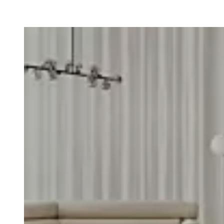
Loading image...