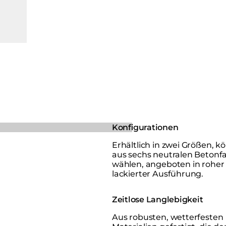
Konfigurationen
Erhältlich in zwei Größen, k
aus sechs neutralen Betonf
wählen, angeboten in roher
lackierter Ausführung.
Zeitlose Langlebigkeit
Aus robusten, wetterfesten