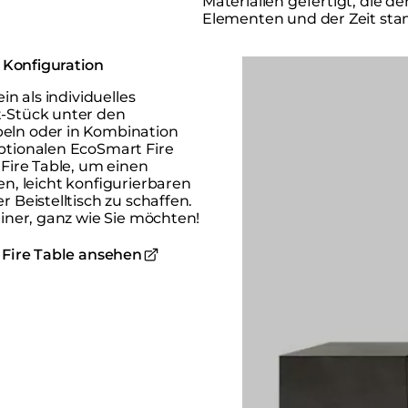
Materialien gefertigt, die de
Elementen und der Zeit sta
Loading image...
e Konfiguration
ein als individuelles
-Stück unter den
ln oder in Kombination
ptionalen EcoSmart Fire
 Fire Table, um einen
en, leicht konfigurierbaren
r Beistelltisch zu schaffen.
einer, ganz wie Sie möchten!
 Fire Table ansehen