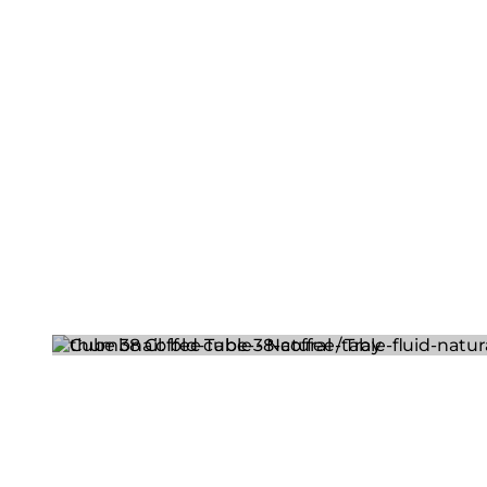
Loading image...