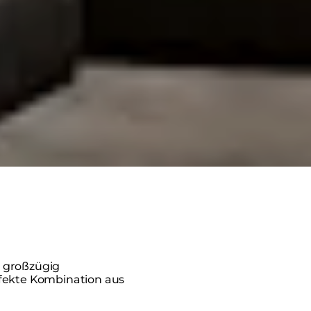
 großzügig
rfekte Kombination aus