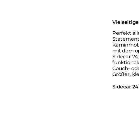
Vielseitig
Perfekt all
Statement
Kaminmöbe
mit dem o
Sidecar 24
funktional
Couch- ode
Größer, kl
Sidecar 24