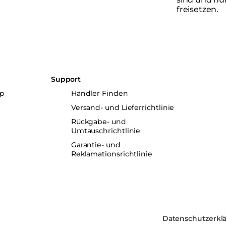
freisetzen.
Support
up
Händler Finden
Versand- und Lieferrichtlinie
Rückgabe- und
Umtauschrichtlinie
Garantie- und
Reklamationsrichtlinie
ncrete
Datenschutzerkl