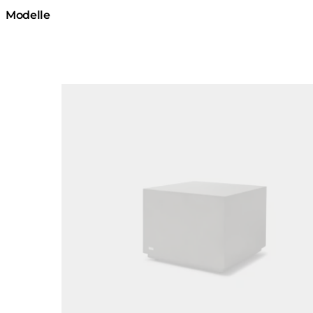
Modelle
Loading image...