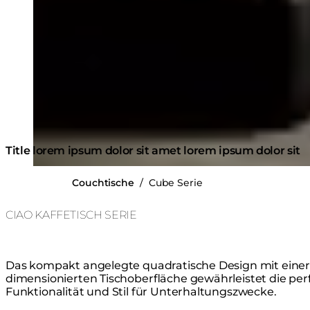
Title lorem ipsum dolor sit amet lorem ipsum dolor sit
Couchtische
/
Cube Serie
CIAO KAFFETISCH SERIE
Das kompakt angelegte quadratische Design mit einer
dimensionierten Tischoberfläche gewährleistet die pe
Funktionalität und Stil für Unterhaltungszwecke.